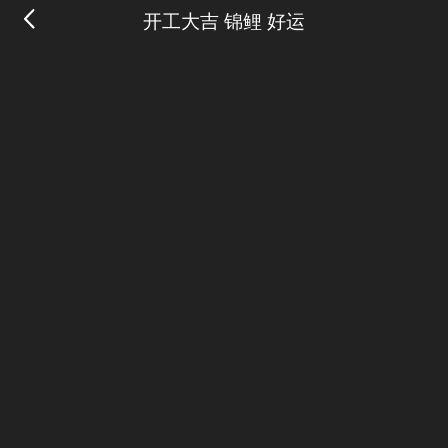
开工大吉 锦鲤 好运